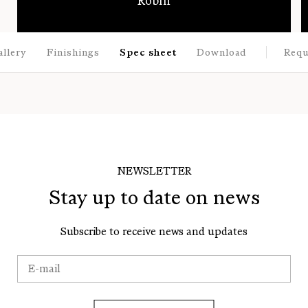
Robin
allery
Finishings
Spec sheet
Download
Requ
NEWSLETTER
Stay up to date on news
Subscribe to receive news and updates