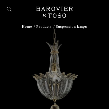
ENTER
SIGN IN
Home
Products
Suspension lamps