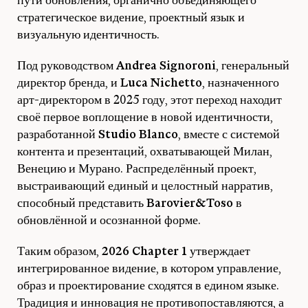
пути обновления, органично объединяющего
стратегическое видение, проектный язык и
визуальную идентичность.
Под руководством
Andrea Signoroni
, генеральный
директор бренда, и
Luca Nichetto
, назначенного
арт-директором в 2025 году, этот переход находит
своё первое воплощение в новой идентичности,
разработанной
Studio Blanco
, вместе с системой
контента и презентаций, охватывающей Милан,
Венецию и Мурано. Распределённый проект,
выстраивающий единый и целостный нарратив,
способный представить
Barovier&Toso
в
обновлённой и осознанной форме.
Таким образом,
2026 Chapter 1
утверждает
интегрированное видение, в котором управление,
образ и проектирование сходятся в едином языке.
Традиция и инновация не противопоставляются, а