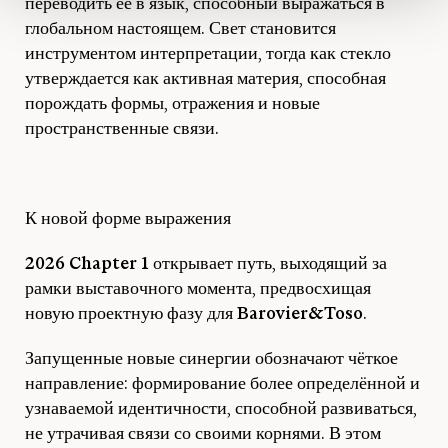
переводить её в язык, способный выражаться в
глобальном настоящем. Свет становится
инструментом интерпретации, тогда как стекло
утверждается как активная материя, способная
порождать формы, отражения и новые
пространственные связи.
К новой форме выражения
2026 Chapter 1
открывает путь, выходящий за
рамки выставочного момента, предвосхищая
новую проектную фазу для
Barovier&Toso
.
Запущенные новые синергии обозначают чёткое
направление: формирование более определённой и
узнаваемой идентичности, способной развиваться,
не утрачивая связи со своими корнями. В этом